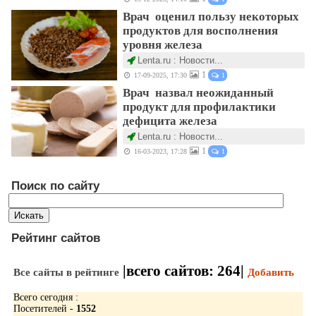
Врач оценил пользу некоторых
продуктов для восполнения
уровня железа
Lenta.ru : Новости...
1
17-09-2025, 17:30
1
Врач назвал неожиданный
продукт для профилактики
дефицита железа
Lenta.ru : Новости...
1
16-03-2023, 17:28
1
Поиск по сайту
Рейтинг сайтов
|всего сайтов:
264
|
Все сайты в рейтинге
Добавить
Всего сегодня :
Посетителей -
1552