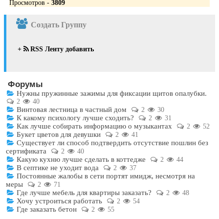
Просмотров -
3809
Создать Группу
+
RSS Ленту добавить
Форумы
Нужны пружинные зажимы для фиксации щитов опалубки.
2
40
Винтовая лестница в частный дом
2
30
К какому психологу лучше сходить?
2
31
Как лучше собирать информацию о музыкантах
2
52
Букет цветов для девушки
2
41
Существует ли способ подтвердить отсутствие пошлин без
сертификата
2
40
Какую кухню лучше сделать в коттедже
2
44
В септике не уходит вода
2
37
Постоянные жалобы в сети портят имидж, несмотря на
меры
2
71
Где лучше мебель для квартиры заказать?
2
48
Хочу устроиться работать
2
54
Где заказать бетон
2
55