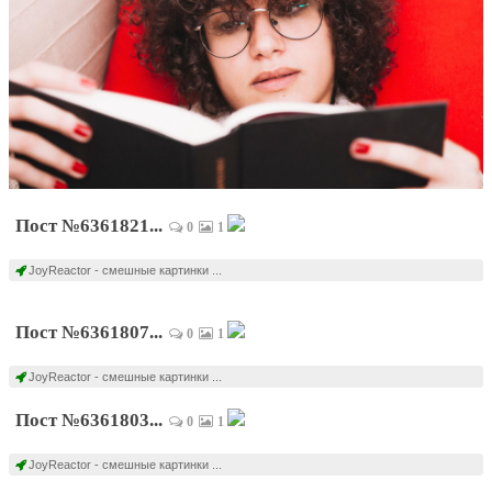
Пост №6361821...
0
1
JoyReactor - смешные картинки ...
Пост №6361807...
0
1
JoyReactor - смешные картинки ...
Пост №6361803...
0
1
JoyReactor - смешные картинки ...