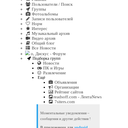
Пользователи / Поиск
Группы
Фотоальбомы
Записи пользователей
Норм
Интерес
Музыкальный архив
Видео архив
Общий блог
Все Новости
о, Дискус - Форум
Подборка групп
Новости
ПК и Игры
Развлечение
Ещё
Объявления
Организации
Рейтинг сайтов
readsoff.com - ЛентаNews
7siters.com
Моментальные уведомления –
сообщения и другие действия !
В приложении для
android